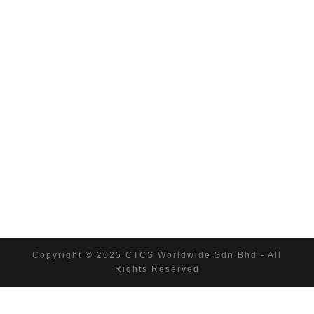
Copyright © 2025 CTCS Worldwide Sdn Bhd - All
Rights Reserved