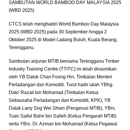
SAMBUTAN WORLD BAMBOO DAY MALAYSIA 2025
(WBD 2025)
CTCS telah menghadiri World Bamboo Day Malaysia
2025 (WBD 2025) pada 30 September hingga 2
Oktober 2025 di Model Ladang Buluh, Kuala Berang,
Terengganu.
Sambutan anjuran MTIB bersama Terengganu Timber
Industry Training Centre (TTITC) ini telah dirasmikan
oleh YB Datuk Chan Foong Hin, Timbalan Menteri
Perladangan dan Komoditi. Turut hadir ialah YBhg.
Dato’ Razali bin Mohamad (Timbalan Ketua
Setiausaha Perladangan dan Komoditi, KPK), YB
Datuk Larry Sng Wei Shien (Pengerusi MTIB), YBrs.
Tuan Saiful Bahri bin Salleh (Ketua Pengarah MTIB)
serta YBrs. Dr. Azman bin Mohamad (Ketua Pegawai